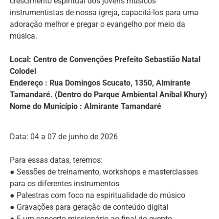
crescimento espiritual dos jovens músicos
instrumentistas de nossa igreja, capacitá-los para uma
adoração melhor e pregar o evangelho por meio da
música.
Local: Centro de Convenções Prefeito Sebastião Natal
Colodel
Endereço : Rua Domingos Scucato, 1350, Almirante
Tamandaré. (Dentro do Parque Ambiental Aníbal Khury)
Nome do Município : Almirante Tamandaré
Data: 04 a 07 de junho de 2026
Para essas datas, teremos:
● Sessões de treinamento, workshops e masterclasses
para os diferentes instrumentos
● Palestras com foco na espiritualidade do músico
● Gravações para geração de conteúdo digital
● E um concerto missionário ao final do evento